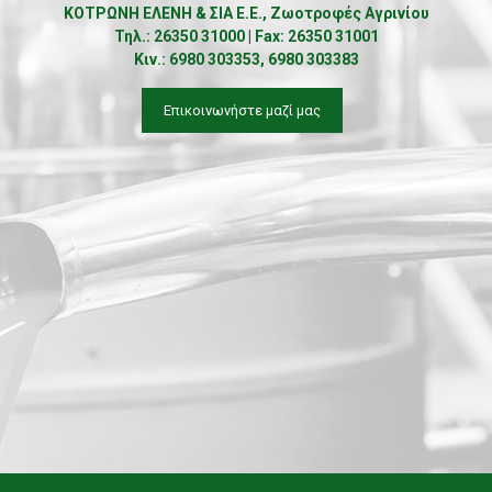
ΚΟΤΡΩΝΗ ΕΛΕΝΗ & ΣΙΑ Ε.Ε., Ζωοτροφές Αγρινίου
Τηλ.: 26350 31000 | Fax: 26350 31001
Κιν.: 6980 303353, 6980 303383
Επικοινωνήστε μαζί μας