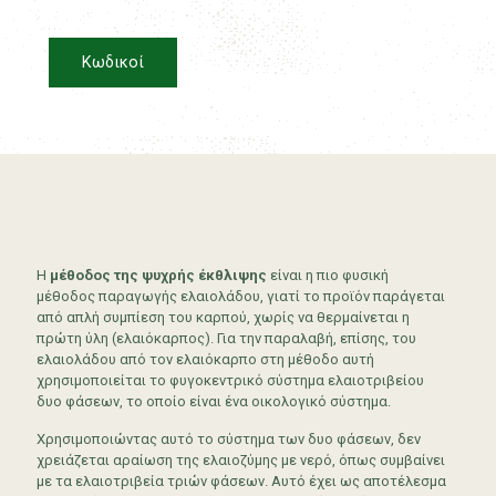
Κωδικοί
Η
μέθοδος της ψυχρής έκθλιψης
είναι η πιο φυσική
μέθοδος παραγωγής ελαιολάδου, γιατί το προϊόν παράγεται
από απλή συμπίεση του καρπού, χωρίς να θερμαίνεται η
πρώτη ύλη (ελαιόκαρπος). Για την παραλαβή, επίσης, του
ελαιολάδου από τον ελαιόκαρπο στη μέθοδο αυτή
χρησιμοποιείται το φυγοκεντρικό σύστημα ελαιοτριβείου
δυο φάσεων, το οποίο είναι ένα οικολογικό σύστημα.
Χρησιμοποιώντας αυτό το σύστημα των δυο φάσεων, δεν
χρειάζεται αραίωση της ελαιοζύμης με νερό, όπως συμβαίνει
με τα ελαιοτριβεία τριών φάσεων. Αυτό έχει ως αποτέλεσμα