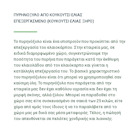
ΠΥΡΗΝΟΞΥΛΟ ΑΠΟ ΚΟΥΚΟΥΤΣΙ ΕΛΙΑΣ
ΕΠΕΞΕΡΓΑΣΜΕΝΟ (ΚΟΥΚΟΥΤΣΙ ΕΛΙΑΣ ΞΗΡΟ)
Το πυρηνόξυλο είναι ένα υποπροϊόν που προκύπτει από την
επεξεργασία του ελαιοκάρπου. Στην εταιρεία μας, σε
ειδικά διαμορφωμένο χώρο, συγκεντρώνουμε την
ποσότητα του πυρήνα που παράγεται κατά την έκθλιψη
του ελαιολάδου από τον ελαιόκαρπο και γίνεται η
κατάλληλη επεξεργασία του. Το βασικό χαρακτηριστικό
του πυρηνόξυλου είναι ότι μπορεί να χρησιμοποιηθεί σαν
καύσιμη ύλη. Το πυρηνόξυλο που παράγεται από την
εταιρεία μας δεν έχει καθόλου υγρασία και δεν έχει τη
μορφή σκόνης, αλλά ξύλου. Μπορεί να παραδοθεί στο
χώρο σας είτε συσκευασμένο σε σακιά των 25 κιλών, είτε
χύμα από εμάς τους ίδιους ή να το παραλάβετε από το
χώρο μας με δικά σας μέσα μεταφοράς. Τέλος, η πώλησή
του απευθύνεται σε πελάτες χονδρικής και λιανικής.