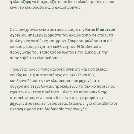
η ελαιοζύμη να διαχωρίζεται σε δυο τελικά προϊόντα, που
είναι το ελαιόλαδο και ο ελαιοπυρήνας.
Στις σύγχρονες εγκαταστάσεις μας, στην
Κάτω Μακρινού
Αγρινίου
, επεξεργαζόμαστε τον ελαιόκαρπο σε απόλυτα
βιολογικές συνθήκες και φροντίζουμε να φυλάσσεται σε
σκιερό μέρος μέχρι την έκθλιψή του. Η διαδικασία
παραγωγής του ελαιολάδου υλοποιείται άμεσα με την
παραλαβή του ελαιοκάρπου.
Τηρώντας όλους τους κανόνες υγιεινής και ασφάλειας,
καθώς και τις πιστοποιήσεις σε HACCP και ISO,
επεξεργαζόμαστε τον ελαιόκαρπο σε μηχανήματα
σύγχρονης τεχνολογίας, προκειμένου το τελικό προϊόν να
έχει την ανώτερη ποιότητα. Τέλος, το προσωπικό της
εταιρείας μας είναι εκπαιδευμένο στο χειρισμό των
μηχανημάτων και ενημερώνεται, διαρκώς, για οποιαδήποτε
αλλαγή αφορά στη διαδικασία παραγωγής.